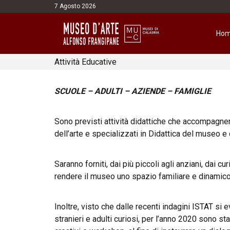
7 Agosto 2026
Ho
Attività Educative
SCUOLE – ADULTI – AZIENDE – FAMIGLIE
Sono previsti attività didattiche che accompagnera
dell’arte e specializzati in Didattica del museo e d
Saranno forniti, dai più piccoli agli anziani, dai c
rendere il museo uno spazio familiare e dinamico
Inoltre, visto che dalle recenti indagini ISTAT si
stranieri e adulti curiosi, per l’anno 2020 sono s