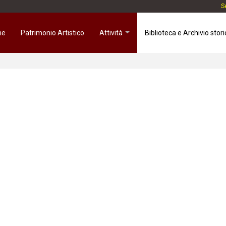
Se
me
Patrimonio Artistico
Attività
Biblioteca e Archivio stori