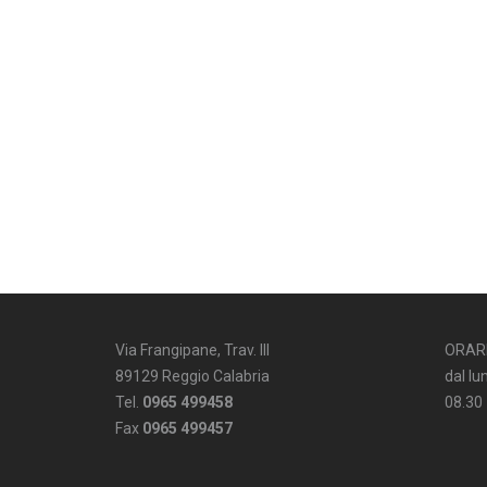
Via Frangipane, Trav. III
ORAR
89129 Reggio Calabria
dal lu
Tel.
0965 499458
08.30
Fax
0965 499457