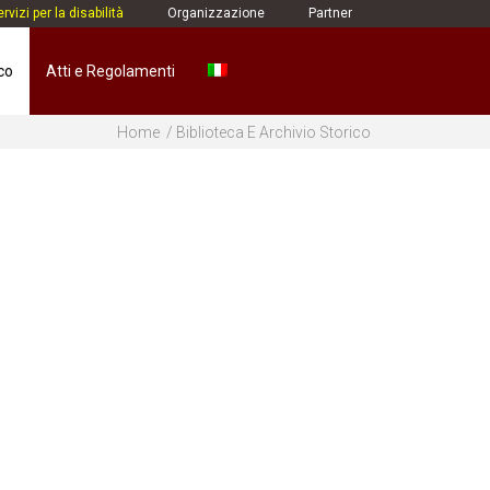
rvizi per la disabilità
Organizzazione
Partner
co
Atti e Regolamenti
Home
Biblioteca E Archivio Storico