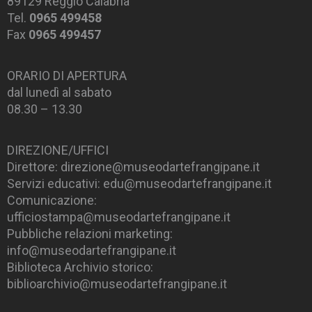
89129 Reggio Calabria
Tel.
0965 499458
Fax
0965 499457
ORARIO DI APERTURA
dal lunedì al sabato
08.30 – 13.30
DIREZIONE/UFFICI
Direttore: direzione@museodartefrangipane.it
Servizi educativi: edu@museodartefrangipane.it
Comunicazione:
ufficiostampa@museodartefrangipane.it
Pubbliche relazioni marketing:
info@museodartefrangipane.it
Biblioteca Archivio storico:
biblioarchivio@museodartefrangipane.it