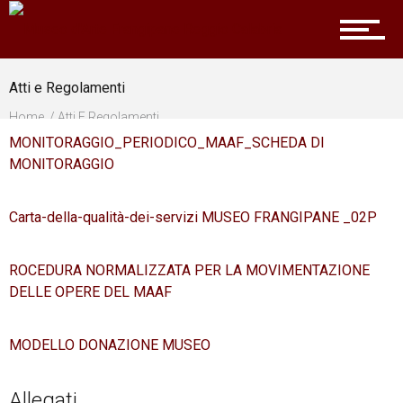
Organizzazione
Atti e Regolamenti
Home
Atti E Regolamenti
Partner
MONITORAGGIO_PERIODICO_MAAF_SCHEDA DI
MONITORAGGIO
Home
Carta-della-qualità-dei-servizi MUSEO FRANGIPANE _02
P
ROCEDURA NORMALIZZATA PER LA MOVIMENTAZIONE
DELLE OPERE DEL MAAF
Patrimonio Artistico
MODELLO DONAZIONE MUSEO
Attività
Allegati